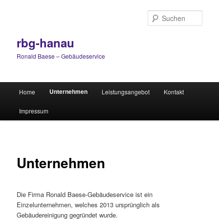
Zum
Inhalt
Such
wechseln
rbg-hanau
Ronald Baese – Gebäudeservice
Hauptmenü
Unternehmen
Home
Leistungsangebot
Kontakt
Impressum
Unternehmen
Die Firma Ronald Baese-Gebäudeservice ist ein
Einzelunternehmen, welches 2013 ursprünglich als
Gebäudereinigung gegründet wurde.